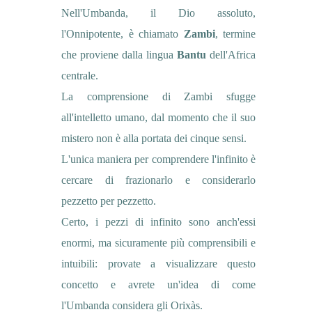
Nell'Umbanda, il Dio assoluto,
l'Onnipotente, è chiamato
Zambi
, termine
che proviene dalla lingua
Bantu
dell'Africa
centrale.
La comprensione di Zambi sfugge
all'intelletto umano, dal momento che il suo
mistero non è alla portata dei cinque sensi.
L'unica maniera per comprendere l'infinito è
cercare di frazionarlo e considerarlo
pezzetto per pezzetto.
Certo, i pezzi di infinito sono anch'essi
enormi, ma sicuramente più comprensibili e
intuibili: p
rovate a visualizzare questo
concetto e avrete un'idea di come
l'Umbanda considera gli Orixàs.