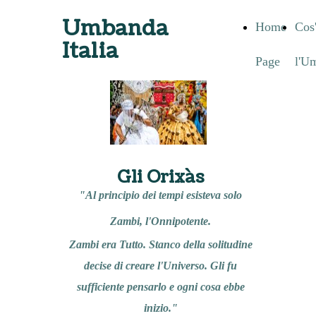
Umbanda
Home
Cos
Italia
Page
l'U
Gli Orixàs
"Al principio dei tempi esisteva solo
Zambi, l'Onnipotente.
Zambi era Tutto. Stanco della solitudine
decise di creare l'Universo. Gli fu
sufficiente pensarlo e ogni cosa ebbe
inizio."